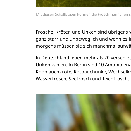
Mit diesen Schallblasen können die Froschmännchen so
Frösche, Kröten und Unken sind übrigens w
ganz starr und unbeweglich und wenn es i
morgens müssen sie sich manchmal aufwä
In Deutschland leben mehr als 20 verschi
Unken zählen. In Berlin sind 10 Amphibien
Knoblauchkröte, Rotbauchunke, Wechselkrö
Wasserfrosch, Seefrosch und Teichfrosch.