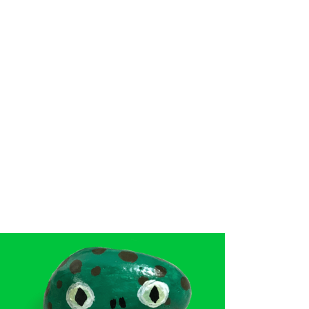
sh.com