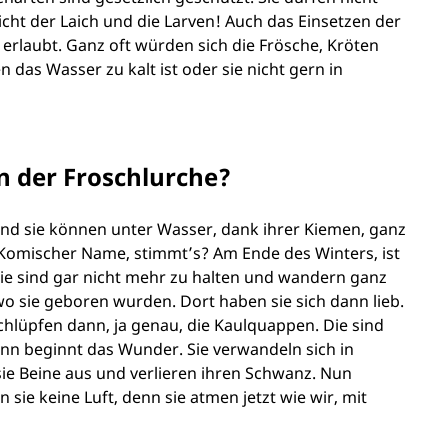
ht der Laich und die Larven! Auch das Einsetzen der
 erlaubt. Ganz oft würden sich die Frösche, Kröten
 das Wasser zu kalt ist oder sie nicht gern in
n der Froschlurche?
 und sie können unter Wasser, dank ihrer Kiemen, ganz
 Komischer Name, stimmt’s? Am Ende des Winters, ist
ie sind gar nicht mehr zu halten und wandern ganz
wo sie geboren wurden. Dort haben sie sich dann lieb.
chlüpfen dann, ja genau, die Kaulquappen. Die sind
nn beginnt das Wunder. Sie verwandeln sich in
sie Beine aus und verlieren ihren Schwanz. Nun
 sie keine Luft, denn sie atmen jetzt wie wir, mit