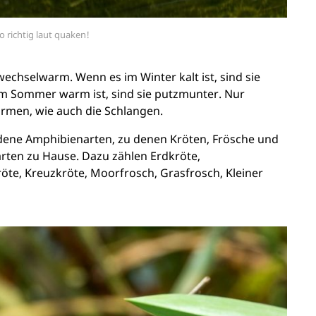
unsplash.com
 richtig laut quaken!
echselwarm. Wenn es im Winter kalt ist, sind sie
m Sommer warm ist, sind sie putzmunter. Nur
rmen, wie auch die Schlangen.
edene Amphibienarten, zu denen Kröten, Frösche und
arten zu Hause. Dazu zählen Erdkröte,
te, Kreuzkröte, Moorfrosch, Grasfrosch, Kleiner